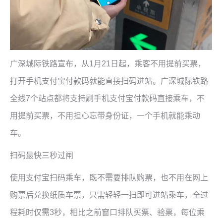
广深城际铁路宣布，从1月21日起，乘客不用提前买票，
打开手机支付宝付款码就能直接扫码进站。广深城际铁路
全线7个站点都将支持刷手机支付宝付款码直接乘车，不
用提前买票，不用担心忘带身份证，一个手机就能乘动
车。
扫码最快三秒过闸
使用支付宝扫码乘车，既不需要排队购票，也不用在网上
购票后兑换纸质车票，只需轻轻一扫即可进站乘车，全过
程耗时仅需3秒，相比之前窗口排队买票、验票，每位乘