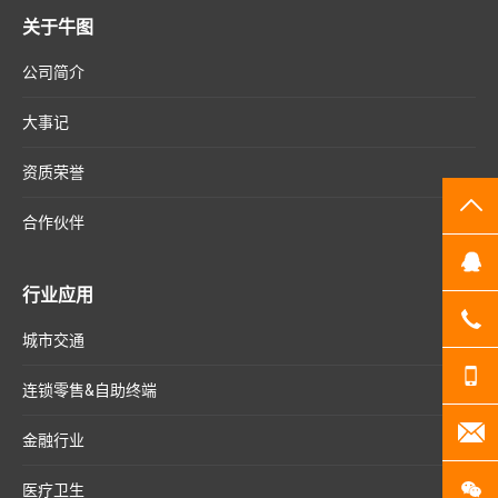
关于牛图
公司简介
大事记
资质荣誉
TO
合作伙伴
Q
行业应用
07
城市交通
13
连锁零售&自助终端
20
金融行业
扫
医疗卫生