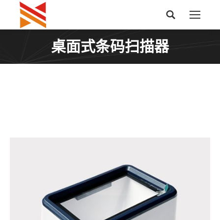
搜
索：
桌面式条码扫描器