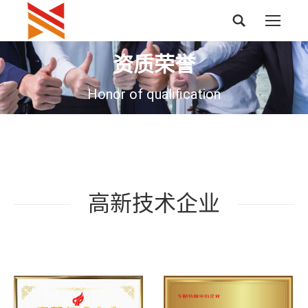
搜
索：
资质荣誉
Honor of qualification
高新技术企业