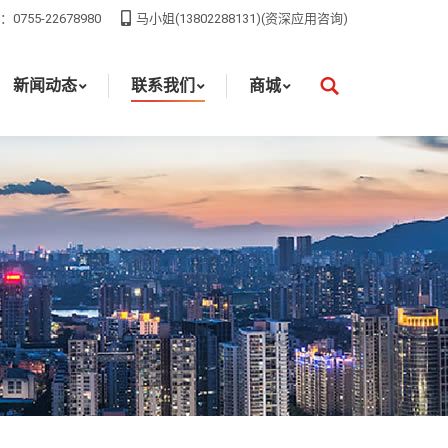
755-22678980
马小姐(13802288131)(资深应用咨询)
联系我们
商城
搜
索：
新闻动态
联系我们
商城
搜
索：