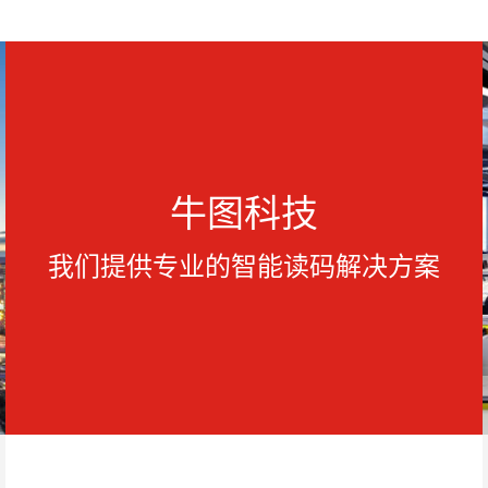
牛图科技
我们提供专业的智能读码解决方案