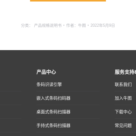
分类：
产品规格说明书
作者：
牛图
2022年5月9日
产品中心
服务支持
条码识读引擎
联系我们
嵌入式条码扫码器
加入牛图
桌面式条码扫描器
下载中心
手持式条码扫描器
常见问题