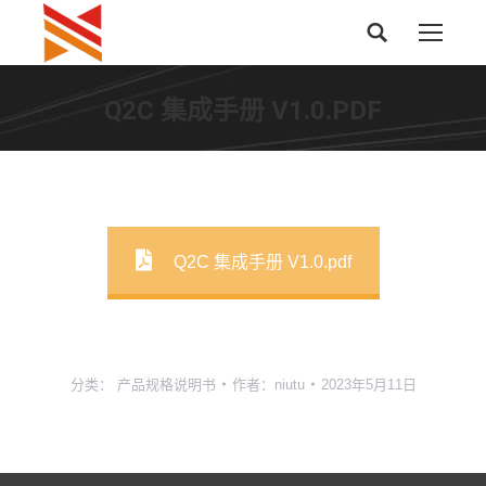
搜
索：
Q2C 集成手册 V1.0.PDF
Q2C 集成手册 V1.0.pdf
分类：
产品规格说明书
作者：
niutu
2023年5月11日