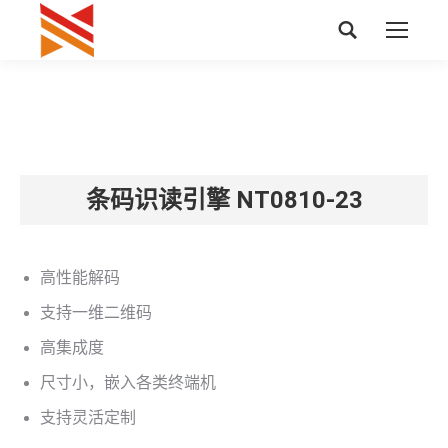
搜
索：
条码识读引擎 NT0810-23
高性能解码
支持一维二维码
高集成度
尺寸小，嵌入各类终端机
支持灵活定制