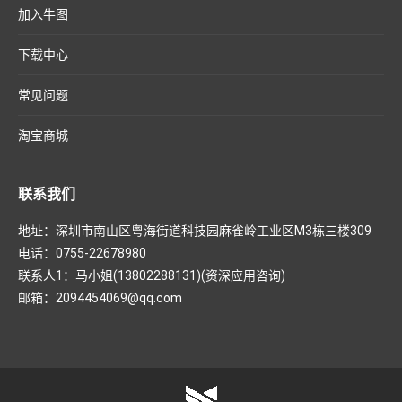
加入牛图
下载中心
常见问题
淘宝商城
联系我们
地址：深圳市南山区粤海街道科技园麻雀岭工业区M3栋三楼309
电话：0755-22678980
联系人1：马小姐(13802288131)(资深应用咨询)
邮箱：2094454069@qq.com