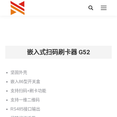
搜
索：
嵌入式扫码刷卡器 G52
坚固外壳
嵌入86型开关盒
支持扫码+刷卡功能
支持一维二维码
RS485接口输出