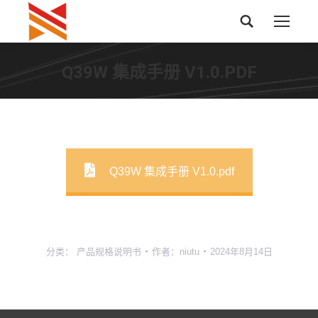
搜
索：
Q39W 集成手册 V1.0.PDF
Q39W 集成手册 V1.0.pdf
分类：
产品规格说明书
作者：
niutu
2024年8月14日