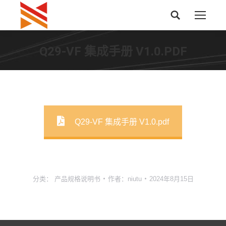
搜
索：
Q29-VF 集成手册 V1.0.PDF
Q29-VF 集成手册 V1.0.pdf
分类：
产品规格说明书
作者：
niutu
2024年8月15日