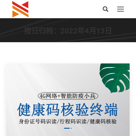
搜
索：
按日归档：
2022年4月13日